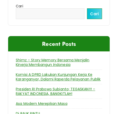
Cari
Cari
Recent Posts
Shimz – Story Memory Bersama Menjalin
Kinerja Membangun Indonesia
Komisi A DPRD Lakukan Kunjungan Kerja Ke
Karanganyar, Dalami Raperda Pelayanan Publik
Presiden RI Prabowo Subianto; TEGASKAN!!! –
RAKYAT INDONESIA, BANGKITLAH!
Asa Modern Merepikan Masa
Di BALIK PINTU